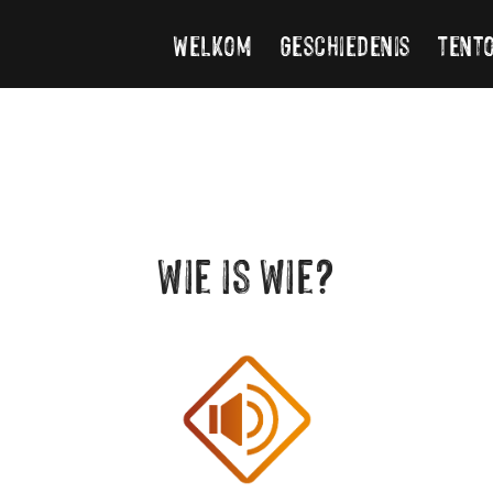
Welkom
Geschiedenis
Tent
wie is wie?