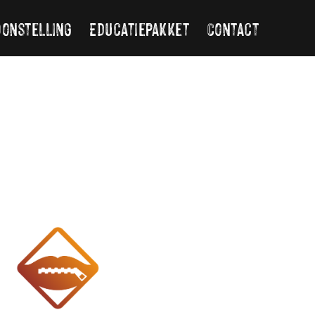
oonstelling
Educatiepakket
Contact