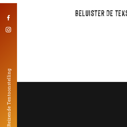
BELUISTER DE TEK
De Reizende Tentoonstelling