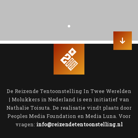
Contact
Veteraneninstituut
Containers & Thema’s
Emotionele bagage
Generatie op generatie
Aankomst in Nederland
John Manusama
Molukse Acties
Tom Polnaija
Bijzondere Brieven
De Reizende Tentoonstelling In Twee Werelden
| Molukkers in Nederland is een initiatief van
Nathalie Toisuta. De realisatie vindt plaats door
Peoples Media Foundation en Media Luna. Voor
vragen:
info@reizendetentoonstelling.nl