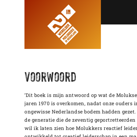
Voorwoord
‘Dit boek is mijn antwoord op wat de Moluks
jaren 1970 is overkomen, nadat onze ouders in
ongewisse Nederlandse bodem hadden gezet. 
de generatie die de zeventig geportretteerden
wil ik laten zien hoe Molukkers reactief leid
ontwikkeld tot creatief leiderschap in een ma