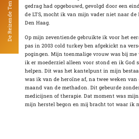
De Reizende Tentoonstelling
gedrag had opgebouwd, gevolgd door een einde
de LTS, mocht ik van mijn vader niet naar de
Den Haag.
Op mijn zeventiende gebruikte ik voor het eer
pas in 2003 cold turkey ben afgekickt na vers
pogingen. Mijn toenmalige vrouw was bij m
ik er moederziel alleen voor stond en ik God
helpen. Dit was het kantelpunt in mijn besta
was ik van de heroïne af, na twee weken van 
maand van de methadon. Dit gebeurde zonder
medicijnen of therapie. Dat moment was mij
mijn herstel begon en mij bracht tot waar ik n