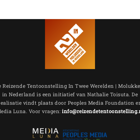
e Reizende Tentoonstelling In Twee Werelden | Molukke
in Nederland is een initiatief van Nathalie Toisuta. De
realisatie vindt plaats door Peoples Media Foundation e
edia Luna. Voor vragen:
info@reizendetentoonstelling.