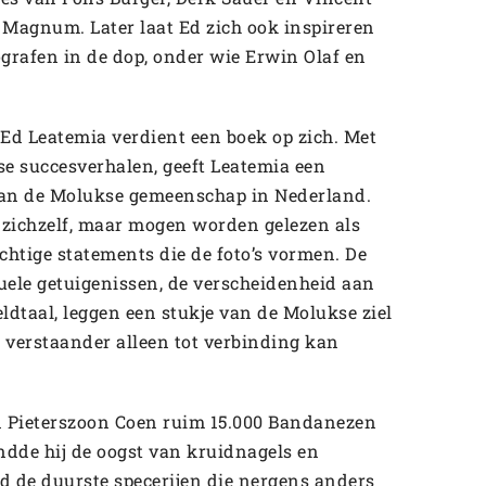
 Magnum. Later laat Ed zich ook inspireren
grafen in de dop, onder wie Erwin Olaf en
Ed Leatemia verdient een boek op zich. Met
e succesverhalen, geeft Leatemia een
aan de Molukse gemeenschap in Nederland.
 zichzelf, maar mogen worden gelezen als
achtige statements die de foto’s vormen. De
uele getuigenissen, de verscheidenheid aan
ldtaal, leggen een stukje van de Molukse ziel
e verstaander alleen tot verbinding kan
an Pieterszoon Coen ruim 15.000 Bandanezen
dde hij de oogst van kruidnagels en
jd de duurste specerijen die nergens anders