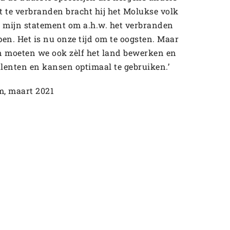
t te verbranden bracht hij het Molukse volk
s mijn statement om a.h.w. het verbranden
pen. Het is nu onze tijd om te oogsten. Maar
 moeten we ook zèlf het land bewerken en
lenten en kansen optimaal te gebruiken.’
m, maart 2021