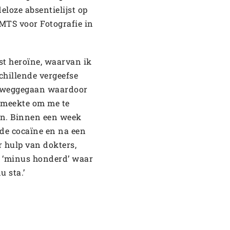
loze absentielijst op
 MTS voor Fotografie in
st heroïne, waarvan ik
chillende vergeefse
e weggegaan waardoor
 smeekte om me te
an. Binnen een week
de cocaïne en na een
 hulp van dokters,
n ‘minus honderd’ waar
u sta.’